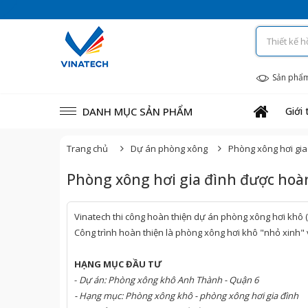
Sản phẩ
DANH MỤC SẢN PHẨM
Giới 
Trang chủ
Dự án phòng xông
Phòng xông hơi gia
Phòng xông hơi gia đình được hoà
Vinatech thi công hoàn thiện dự án phòng xông hơi khô 
Công trình hoàn thiện là phòng xông hơi khô "nhỏ xinh" v
HẠNG MỤC ĐẦU TƯ
-
Dự án: Phòng xông khô Anh Thành - Quận 6
- Hạng mục: Phòng xông khô - phòng xông hơi gia đình