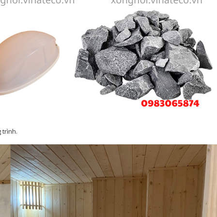
trình.