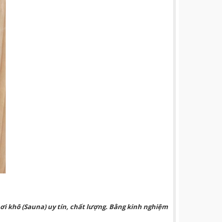
 hơi khô (Sauna) uy tín, chất lượng. Bằng kinh nghiệm