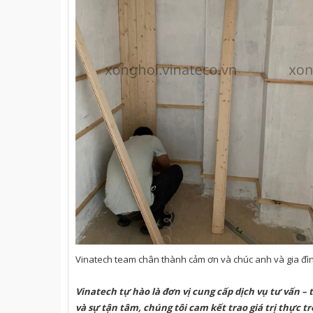
Vinatech team chân thành cảm ơn và chúc anh và gia đì
Vinatech
tự hào là đơn vị cung cấp dịch vụ tư vấn – 
và sự tận tâm, chúng tôi cam kết trao giá trị thực t