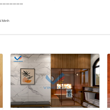
———————
hí Minh