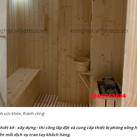
nh sức khỏe, thành công!
thiết kế - xây dựng - thi công lắp đặt và cung cấp thiết bị phòng xông
rên mỗi dịch vụ trao tay khách hàng.