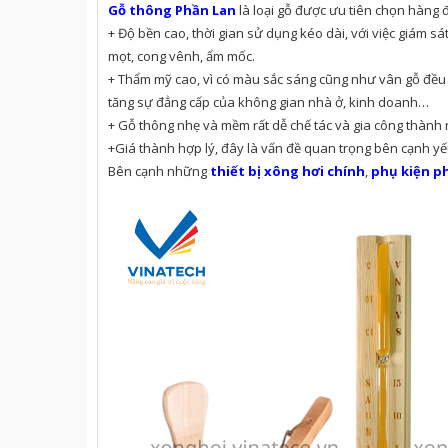
Gỗ thông Phần Lan
là loại gỗ được ưu tiên chọn hàng 
+ Độ bền cao, thời gian sử dụng kéo dài, với việc giám s
mọt, cong vênh, ẩm mốc.
+ Thẩm mỹ cao, vì có màu sắc sáng cũng như vân gỗ đều đ
tăng sự đẳng cấp của không gian nhà ở, kinh doanh…
+ Gỗ thông nhẹ và mềm rất dễ chế tác và gia công thành
+Giá thành hợp lý, đây là vấn đề quan trọng bên cạnh y
Bên cạnh những
thiết bị xông hơi chính
,
phụ kiện p