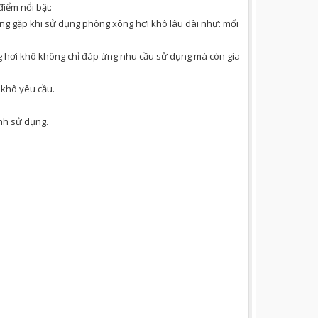
iểm nổi bật:
ường gặp khi sử dụng phòng xông hơi khô lâu dài như: mối
ông hơi khô không chỉ đáp ứng nhu cầu sử dụng mà còn gia
 khô yêu cầu.
ình sử dụng.