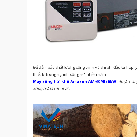
Để đảm bảo chất lượng công trình và chi phí đầu tư hợp 
thiết bị trong ngành xông hơi nhiều năm.
Máy xông hơi khô Amazon AM-60MI (6kW)
được tran
xông hơi là tốt nhất
.