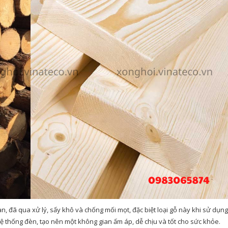
, đã qua xử lý, sấy khô và chống mối mọt, đặc biệt loại gỗ này khi sử dụng
ệ thống đèn, tạo nên một không gian ấm áp, dễ chịu và tốt cho sức khỏe.