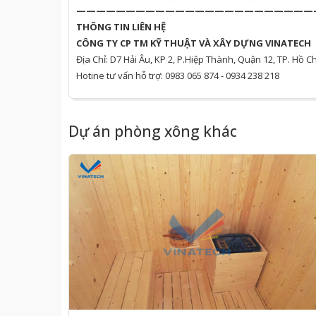
————————————————————————
THÔNG TIN LIÊN HỆ
CÔNG TY CP TM KỸ THUẬT VÀ XÂY DỰNG VINATECH​
Địa Chỉ: D7 Hải Âu, KP 2, P.Hiệp Thành, Quận 12, TP. Hồ C
Hotine tư vấn hỗ trợ: ​0983 065 874 - 0934 238 218
Dự án phòng xông khác