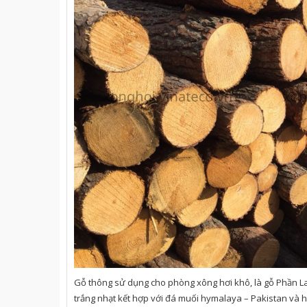
Gỗ thông sử dụng cho phòng xông hơi khô, là gỗ Phần Lan
trắng nhạt kết hợp với đá muối hymalaya – Pakistan và h