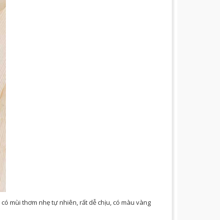
 có mùi thơm nhẹ tự nhiên, rất dễ chịu, có màu vàng