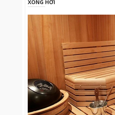
XÔNG HƠI