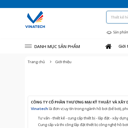
Sản phẩ
DANH MỤC SẢN PHẨM
Giới 
Trang chủ
Giới thiệu
CÔNG TY CỔ PHẦN THƯƠNG MẠI KỸ THUẬT VÀ XÂY
Vinatech
là đơn vị uy tín trong ngành hồ bơi (bể bơi), p
Tư vấn - thiết kế - cung cấp thiết bị - lắp đặt - xây dựn
Cung cấp và thi công lắp đặt thiết bị công nghệ hồ bơi