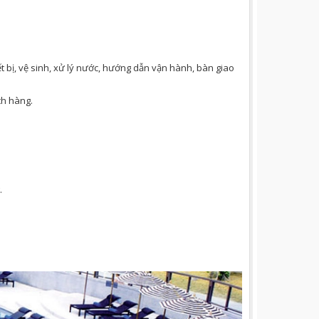
ết bị, vệ sinh, xử lý nước, hướng dẫn vận hành, bàn giao
ch hàng.
.