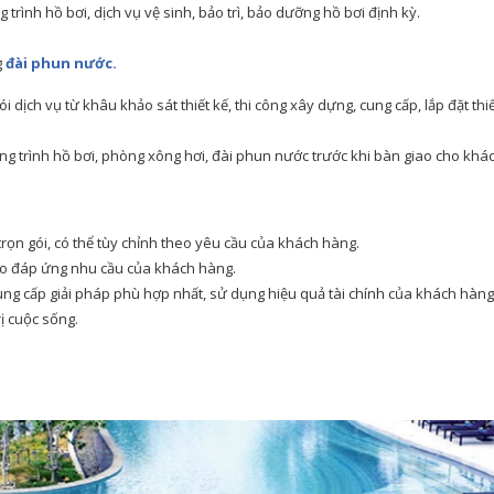
 trình hồ bơi, dịch vụ vệ sinh, bảo trì, bảo dưỡng hồ bơi định kỳ.
g
đài phun nước.
dịch vụ từ khâu khảo sát thiết kế, thi công xây dựng, cung cấp, lắp đặt thi
ng trình hồ bơi, phòng xông hơi, đài phun nước trước khi bàn giao cho khá
rọn gói, có thể tùy chỉnh theo yêu cầu của khách hàng.
ảo đáp ứng nhu cầu của khách hàng.
ng cấp giải pháp phù hợp nhất, sử dụng hiệu quả tài chính của khách hàng
ị cuộc sống.