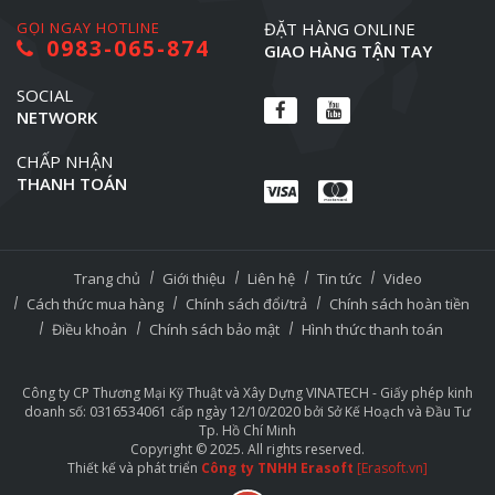
GỌI NGAY HOTLINE
ĐẶT HÀNG ONLINE
0983-065-874
GIAO HÀNG TẬN TAY
SOCIAL
NETWORK
CHẤP NHẬN
THANH TOÁN
Trang chủ
Giới thiệu
Liên hệ
Tin tức
Video
Cách thức mua hàng
Chính sách đổi/trả
Chính sách hoàn tiền
Điều khoản
Chính sách bảo mật
Hình thức thanh toán
Công ty CP Thương Mại Kỹ Thuật và Xây Dựng VINATECH - Giấy phép kinh
doanh số: 0316534061 cấp ngày 12/10/2020 bởi Sở Kế Hoạch và Đầu Tư
Tp. Hồ Chí Minh
Copyright © 2025. All rights reserved.
Thiết kế và phát triển
Công ty TNHH Erasoft
[Erasoft.vn]