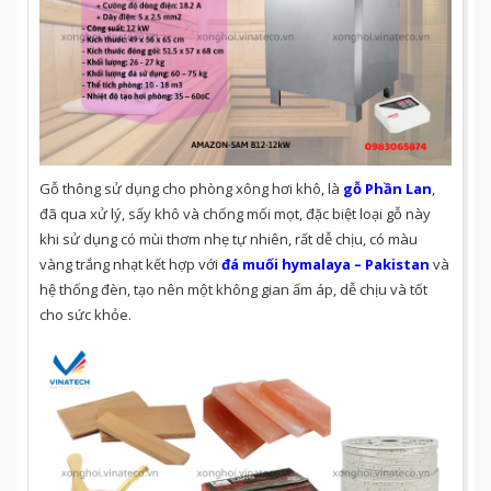
Gỗ thông sử dụng cho phòng xông hơi khô, là
gỗ Phần Lan
,
đã qua xử lý, sấy khô và chống mối mọt, đặc biệt loại gỗ này
khi sử dụng có mùi thơm nhẹ tự nhiên, rất dễ chịu, có màu
vàng trắng nhạt kết hợp với
đá muối hymalaya – Pakistan
và
hệ thống đèn, tạo nên một không gian ấm áp, dễ chịu và tốt
cho sức khỏe.