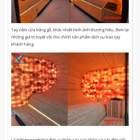
Tay nắm cửa bằng gỗ, khắc nhiệt hình ảnh thương hiệu, đem lại
những giá trị tuyệt vời cho chính sản phẩm dịch vụ trao tay
khách hàng.
Là một trong những đơn vị chăm sóc sức khỏe và sắc đẹp nổi