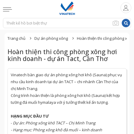
Trang chủ
Dự án phòng xông
Hoàn thiện thi công phòng xông
Hoàn thiện thi công phòng xông hơi
kinh doanh - dự án Tact, Cần Thơ
Vinatech bàn giao dự án phòng xông hơi khô (Sauna) phục vụ
nhu cầu kinh doanh tại dự án TACT – chi nhánh Cần Thơ của
chị Minh Trang.
Công trình hoàn thiện là phòng xông hơi khô (Sauna) kết hợp
tường đá muối hymalaya với ý tưởng thiết kế ấn tượng.
HẠNG MỤC ĐẦU TƯ
-
Dự án:
Phòng xông khô TACT – Chị Minh Trang
- Hạng mục:
Phòng xông khô đá muối – kinh doanh