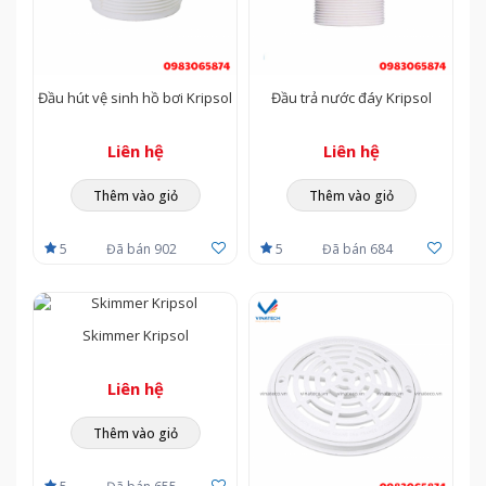
—————————————————————————————
THÔNG TIN LIÊN HỆ
CÔNG TY CP TM KỸ THUẬT VÀ XÂY DỰNG VINATECH​
Đầu hút vệ sinh hồ bơi Kripsol
Đầu trả nước đáy Kripsol
Địa Chỉ: D7 Hải Âu, KP 2, P.Hiệp Thành, Quận 12, TP. Hồ Chí
Liên hệ
Liên hệ
Minh
Thêm vào giỏ
Thêm vào giỏ
Hotine tư vấn hỗ trợ: ​0983 065 874 - 0934 238 218
5
Đã bán 902
5
Đã bán 684
Skimmer Kripsol
Liên hệ
Thêm vào giỏ