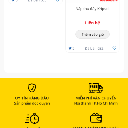
5
Đã bán 655
Nắp thu đáy Kripsol
Liên hệ
Thêm vào giỏ
5
Đã bán 632
UY TÍN HÀNG ĐẦU
MIỄN PHÍ VẬN CHUYỂN
Sản phẩm độc quyền
Nội thành TP.Hồ Chí Minh