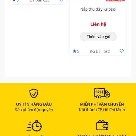
5
Đã bán 655
Nắp thu đáy Kripsol
Liên hệ
Thêm vào giỏ
5
Đã bán 632
UY TÍN HÀNG ĐẦU
MIỄN PHÍ VẬN CHUYỂN
Sản phẩm độc quyền
Nội thành TP.Hồ Chí Minh