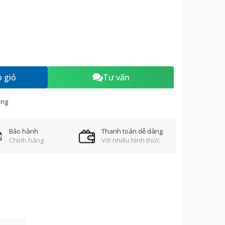
 giỏ
Tư vấn
àng
Bảo hành
Thanh toán dễ dàng
Chính hãng
Với nhiều hình thức