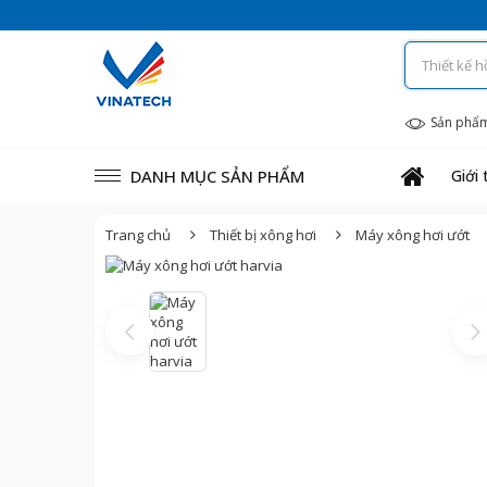
Sản phẩ
DANH MỤC SẢN PHẨM
Giới 
Trang chủ
Thiết bị xông hơi
Máy xông hơi ướt