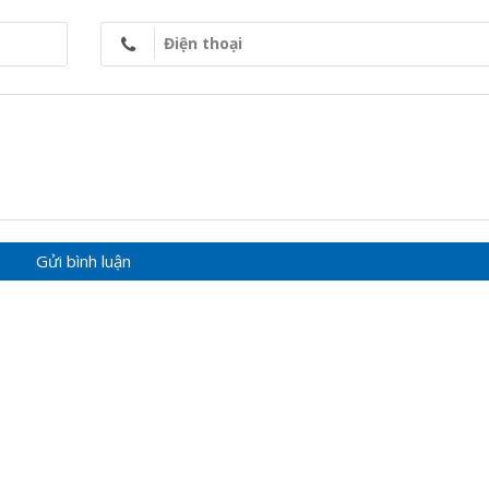
Điện thoại
 HGX