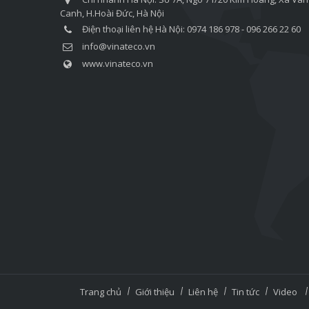
Canh, H.Hoài Đức, Hà Nội
Điện thoại liên hệ Hà Nội: 0974 186 978 - 096 266 22 60
info@vinateco.vn
www.vinateco.vn
Trang chủ
Giới thiệu
Liên hệ
Tin tức
Video