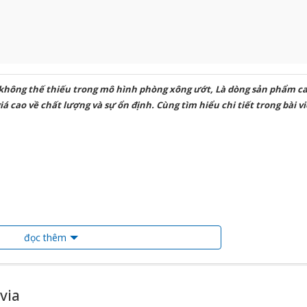
g không thế thiếu trong mô hình phòng xông ướt, Là dòng sản phẩm c
 cao về chất lượng và sự ổn định. Cùng tìm hiểu chi tiết trong bài vi
đọc thêm
via