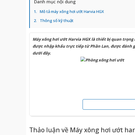
Danh mục nội dung
Mô tả máy xông hơi ướt Harvia HGX
Thông số kỹ thuật
Máy xông hơi ướt Harvia HGX là thiết bị quan trọn
được nhập khẩu trực tiếp từ Phần Lan, được đánh giá
dưới đây.
Thảo luận về Máy xông hơi ướt har