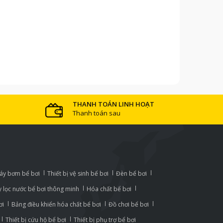
THANH TOÁN LINH HOẠT
Thanh toán sau
áy bơm bể bơi
Thiết bị vệ sinh bể bơi
Đèn bể bơi
 lọc nước bể bơi thông minh
Hóa chất bể bơi
ơi
Bảng điều khiển hóa chất bể bơi
Đồ chơi bể bơi
Thiết bị cứu hộ bể bơi
Thiết bị phụ trợ bể bơi