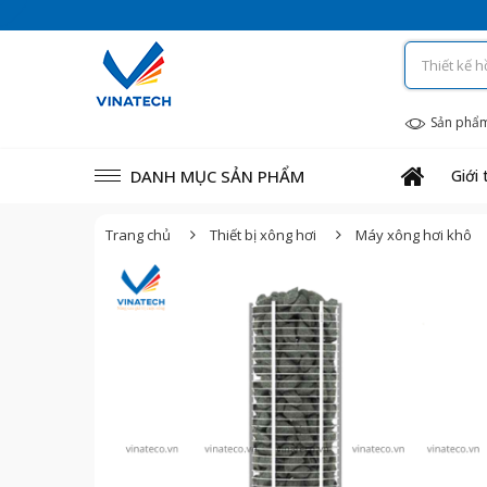
Sản phẩ
DANH MỤC SẢN PHẨM
Giới 
Trang chủ
Thiết bị xông hơi
Máy xông hơi khô