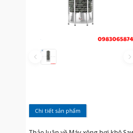
Chi tiết sản phẩm
Thảo luận về Máy xông hơi khô S