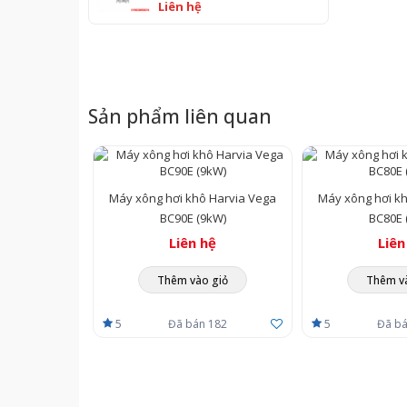
Liên hệ
Sản phẩm liên quan
Máy xông hơi khô Harvia Vega
Máy xông hơi k
BC90E (9kW)
BC80E 
Liên hệ
Liên
Thêm vào giỏ
Thêm v
5
Đã bán 182
5
Đã bá