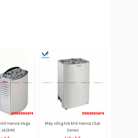
khô Harvia Vega
Máy xông hơi khô Harvia Club
 (4,5kW)
Series