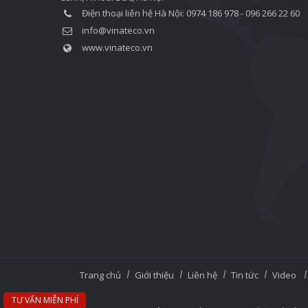
Điện thoại liên hệ Hà Nội: 0974 186 978 - 096 266 22 60
info@vinateco.vn
www.vinateco.vn
Trang chủ
Giới thiệu
Liên hệ
Tin tức
Video
TƯ VẤN MIỄN PHÍ