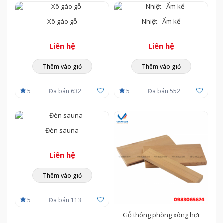
Xô gáo gỗ
Nhiệt - Ẩm kế
Liên hệ
Liên hệ
Thêm vào giỏ
Thêm vào giỏ
5
Đã bán 632
5
Đã bán 552
Đèn sauna
Liên hệ
Thêm vào giỏ
5
Đã bán 113
Gỗ thông phòng xông hơi