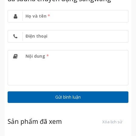
Họ và tên
*
Điện thoại
Nội dung
*
Sản phẩm đã xem
Xóa lịch sử