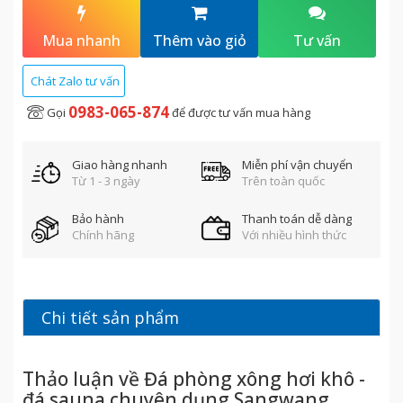
Mua nhanh
Thêm vào giỏ
Tư vấn
Chát Zalo tư vấn
0983-065-874
Gọi
để được tư vấn mua hàng
Giao hàng nhanh
Miễn phí vận chuyển
Từ 1 - 3 ngày
Trên toàn quốc
Bảo hành
Thanh toán dễ dàng
Chính hãng
Với nhiều hình thức
Chi tiết sản phẩm
Thảo luận về Đá phòng xông hơi khô -
đá sauna chuyên dụng Sangwang