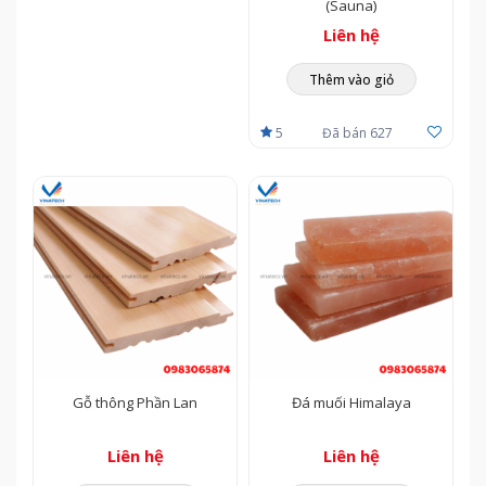
(Sauna)
Liên hệ
Thêm vào giỏ
5
Đã bán 627
Gỗ thông Phần Lan
Đá muối Himalaya
Liên hệ
Liên hệ