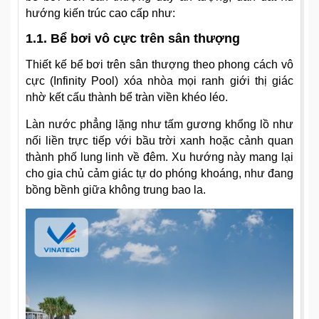
hướng kiến trúc cao cấp như:
1.1. Bể bơi vô cực trên sân thượng
Thiết kế bể bơi trên sân thượng theo phong cách vô
cực (Infinity Pool) xóa nhòa mọi ranh giới thị giác
nhờ kết cấu thành bể tràn viền khéo léo.
Làn nước phẳng lặng như tấm gương khổng lồ như
nối liền trực tiếp với bầu trời xanh hoặc cảnh quan
thành phố lung linh về đêm. Xu hướng này mang lại
cho gia chủ cảm giác tự do phóng khoáng, như đang
bồng bềnh giữa không trung bao la.