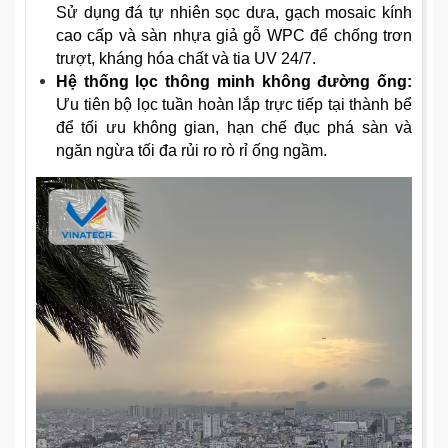
Sử dụng đá tự nhiên sọc dưa, gạch mosaic kính
cao cấp và sàn nhựa giả gỗ WPC để chống trơn
trượt, kháng hóa chất và tia UV 24/7.
Hệ thống lọc thông minh không đường ống:
Ưu tiên bộ lọc tuần hoàn lắp trực tiếp tại thành bể
để tối ưu không gian, hạn chế đục phá sàn và
ngăn ngừa tối đa rủi ro rò rỉ ống ngầm.