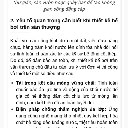
thư giãn, sân vườn hoặc quầy bar để tạo không
gian sống đẳng cấp
2.
Yếu tố quan trọng cần biết khi thiết kế bể
bơi trên sân thượng
Khác với các công trình dưới mặt đất, việc đưa hàng
chục, hàng trăm khối nước lên đỉnh tòa nhà đòi hỏi
sự tính toán chuẩn xác từ các kỹ sư bê tông cốt thép.
Do đó, để đảm bảo an toàn, khi thiết kế bể bơi trên
sân thượng chủ đầu tư cần lưu ý với đơn vị thi công
và thiết kế một số điều như sau:
Tải trọng kết cấu móng vững chãi:
Tính toán
chuẩn xác áp lực tĩnh và động của khối nước để
gia cố hệ thống dầm cột chịu lực từ móng lên
đỉnh, cam kết biên độ an toàn tuyệt đối.
Biện pháp chống thấm nghịch đa lớp:
Ứng
dụng công nghệ màng khò nhiệt dày kết hợp hóa
chất bê tông dẻo kháng nước, triệt tiêu hoàn toàn