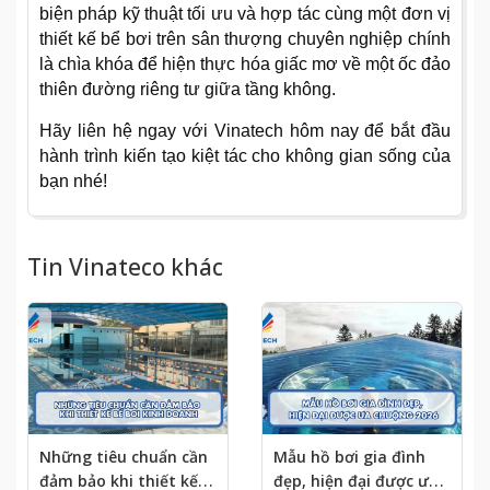
biện pháp kỹ thuật tối ưu và hợp tác cùng một đơn vị
thiết kế bể bơi trên sân thượng chuyên nghiệp chính
là chìa khóa để hiện thực hóa giấc mơ về một ốc đảo
thiên đường riêng tư giữa tầng không.
Hãy liên hệ ngay với Vinatech hôm nay để bắt đầu
hành trình kiến tạo kiệt tác cho không gian sống của
bạn nhé!
Tin Vinateco khác
Những tiêu chuẩn cần
Mẫu hồ bơi gia đình
đảm bảo khi thiết kế
đẹp, hiện đại được ưa