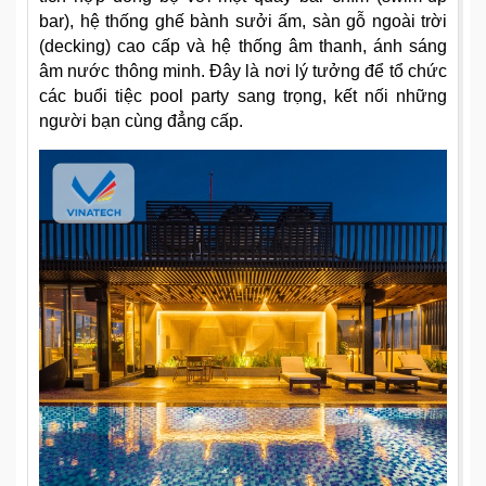
bar), hệ thống ghế bành sưởi ấm, sàn gỗ ngoài trời
(decking) cao cấp và hệ thống âm thanh, ánh sáng
âm nước thông minh. Đây là nơi lý tưởng để tổ chức
các buổi tiệc pool party sang trọng, kết nối những
người bạn cùng đẳng cấp.