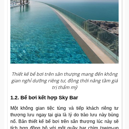
Thiết kế bể bơi trên sân thượng mang đến không
gian nghỉ dưỡng riêng tư, đồng thời nâng tầm giá
trị thẩm mỹ
1.2. Bể bơi kết hợp Sky Bar
Một không gian tiệc tùng và tiếp khách riêng tư
thượng lưu ngay tại gia là lý do trào lưu này bùng
nổ. Bản thiết kế bể bơi trên sân thượng lúc này sẽ
tích hợp đồng bộ với một quầy bar chìm (swim-up