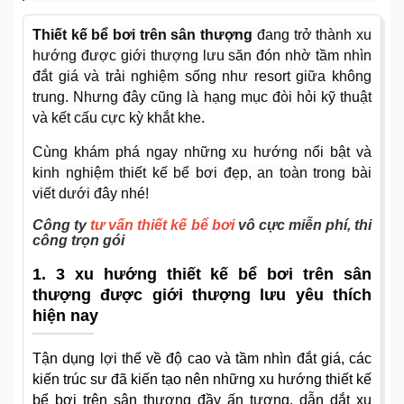
Thiết kế bể bơi trên sân thượng
đang trở thành xu
hướng được giới thượng lưu săn đón nhờ tầm nhìn
đắt giá và trải nghiệm sống như resort giữa không
trung. Nhưng đây cũng là hạng mục đòi hỏi kỹ thuật
và kết cấu cực kỳ khắt khe.
Cùng khám phá ngay những xu hướng nổi bật và
kinh nghiệm thiết kế bể bơi đẹp, an toàn trong bài
viết dưới đây nhé!
Công ty
tư vấn thiết kế bể bơi
vô cực miễn phí, thi
công trọn gói
1. 3 xu hướng thiết kế bể bơi trên sân
thượng được giới thượng lưu yêu thích
hiện nay
Tận dụng lợi thế về độ cao và tầm nhìn đắt giá, các
kiến trúc sư đã kiến tạo nên những xu hướng thiết kế
bể bơi trên sân thượng đầy ấn tượng, dẫn dắt xu