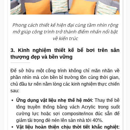
Phong cách thiết kế hiện đại cùng tầm nhìn rộng
mở giúp công trình trở thành điểm nhấn nổi bật
về kiến trúc
3. Kinh nghiệm thiết kế bể bơi trên sân
thượng đẹp và bền vững
Để sở hữu một công trình không chỉ mãn nhãn về
phần nhìn mà còn bền bỉ trường tồn cùng thời gian,
chủ đầu tư nên nằm lòng các kinh nghiệm thực chiến
sau:
Ứng dụng vật liệu nhẹ thế hệ mới:
Thay thế bê
tông truyền thống bằng vách Acrylic trong suốt
cường lực hoặc sợi composite/inox đúc sẵn để
giảm tải trọng đè nén lên sàn nhà tới 40%.
Vật liệu hoàn thiện chịu thời tiết khắc nghiệt: