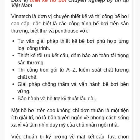
Đơn vị
thiết kế hồ bơi
chuyên nghiệp uy tín tại
Việt Nam
Vinatech là đơn vị chuyên thiết kế và thi công bể bơi
cao cấp, đặc biệt là các công trình bể bơi trên sân
thượng, biệt thự và penthouse với:
Tư vấn giải pháp thiết kế bể bơi phù hợp từng
loại công trình.
Thiết kế tối ưu kết cấu, đảm bảo an toàn tải trọng
sân thượng.
Thi công trọn gói từ A–Z, kiểm soát chất lượng
chặt chẽ.
Giải pháp chống thấm và vận hành bể bơi bền
vững.
Bảo hành và hỗ trợ kỹ thuật lâu dài.
Một hồ bơi trên cao không chỉ đơn thuần là một tiện
ích giải trí, nó là bản tuyên ngôn về phong cách sống
xa xỉ và tầm nhìn duy mỹ của chủ nhân ngôi nhà.
Việc chuẩn bị kỹ lưỡng về mặt kết cấu, lựa chọn