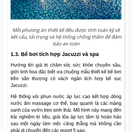
Mỗi phương án thiết kế đều được tính toán kỹ về
kết cấu, tải trọng và hệ thống chống thấm để đảm
bảo an toàn
1.3. Bể bơi tích hợp Jacuzzi và spa
Hướng tới giá trị chăm sóc sức khỏe chuyên sâu,
giới tinh hoa đặc biệt ưa chuộng mẫu thiết kế bể bơi
trên sân thượng có vách ngăn tích hợp bể sục
Jacuzzi.
Hệ thống vòi phun nước áp lực cao kết hợp dòng
nước ấm massage cơ thể, bao quanh là các mảng
xanh của vườn treo sinh thái. Mô hình này mang đến
trải nghiệm trị liệu, giải tỏa áp lực tâm lý hoàn hảo
sau một ngày làm việc căng thẳng mà không cần
phải di chuyển đến các resort 5 sao.