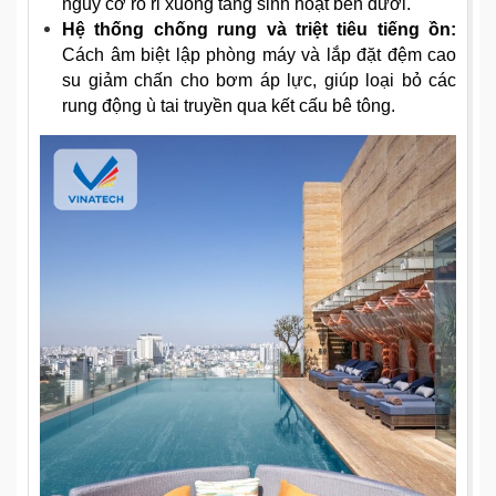
nguy cơ rò rỉ xuống tầng sinh hoạt bên dưới.
Hệ thống chống rung và triệt tiêu tiếng ồn:
Cách âm biệt lập phòng máy và lắp đặt đệm cao
su giảm chấn cho bơm áp lực, giúp loại bỏ các
rung động ù tai truyền qua kết cấu bê tông.