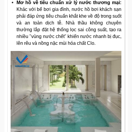
Mơ hồ về tiêu chuẩn xử lý nước thương mại:
Khác với bể bơi gia đình, nước hồ bơi khách sạn
phải đáp ứng tiêu chuẩn khắt khe về độ trong suốt
và an toàn dịch tễ. Nhà thầu không chuyên
thường lắp đặt hệ thống lọc sai công suất, tạo ra
nhiều "vùng nước chết" khiến nước nhanh bị đục,
lên rêu và nồng nặc mùi hóa chất Clo.