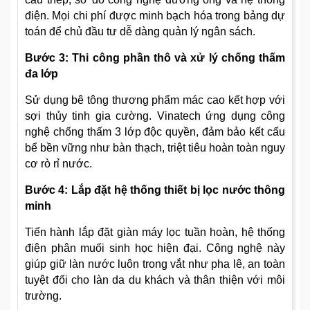
điện. Mọi chi phí được minh bạch hóa trong bảng dự
toán để chủ đầu tư dễ dàng quản lý ngân sách.
Bước 3: Thi công phần thô và xử lý chống thấm
đa lớp
Sử dụng bê tông thương phẩm mác cao kết hợp với
sợi thủy tinh gia cường. Vinatech ứng dụng công
nghệ chống thấm 3 lớp độc quyền, đảm bảo kết cấu
bể bền vững như bàn thạch, triệt tiêu hoàn toàn nguy
cơ rò rỉ nước.
Bước 4: Lắp đặt hệ thống thiết bị lọc nước thông
minh
Tiến hành lắp đặt giàn máy lọc tuần hoàn, hệ thống
điện phân muối sinh học hiện đại. Công nghệ này
giúp giữ làn nước luôn trong vắt như pha lê, an toàn
tuyệt đối cho làn da du khách và thân thiện với môi
trường.