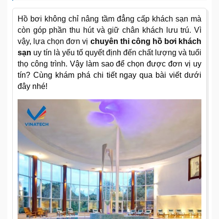
Hồ bơi không chỉ nâng tầm đẳng cấp khách sạn mà
còn góp phần thu hút và giữ chân khách lưu trú. Vì
vậy, lựa chọn đơn vị
chuyên thi công hồ bơi khách
sạn
uy tín là yếu tố quyết định đến chất lượng và tuổi
thọ công trình.
Vậy làm sao để chọn được đơn vị uy
tín? Cùng khám phá chi tiết ngay qua bài viết dưới
đây nhé!