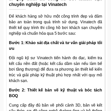
chuyên nghiệp tại Vinatech
Để khách hàng sở hữu một công trình đẹp và đảm
bảo an toàn trong quá trình sử dụng. Vinatech đã
thiết kế quy trình thi công hồ bơi khách sạn chuyên
nghiệp và chuẩn hóa qua 5 bước sau:
Bước 1: Khảo sát địa chất và tư vấn giải pháp tối
ưu
Đội ngũ kỹ sư Vinatech tiến hành đo đạc, kiểm tra
kết cấu nền đất (hoặc kết cấu dầm sàn nếu làm bể
bơi tầng thượng) để đưa ra phương án thiết kế kiến
trúc và giải pháp kỹ thuật phù hợp nhất với quy mô
khách sạn.
Bước 2: Thiết kế bản vẽ kỹ thuật và bóc tách
BOQ
Cung cấp đầy đủ bản vẽ phối cảnh 3D, bản vẽ kết
cấu thép, sơ đồ công nghệ đường ống và hệ thống