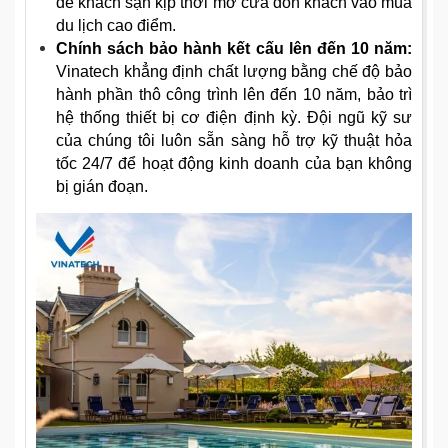
để khách sạn kịp thời mở cửa đón khách vào mùa
du lịch cao điểm.
Chính sách bảo hành kết cấu lên đến 10 năm:
Vinatech khẳng định chất lượng bằng chế độ bảo
hành phần thô công trình lên đến 10 năm, bảo trì
hệ thống thiết bị cơ điện định kỳ. Đội ngũ kỹ sư
của chúng tôi luôn sẵn sàng hỗ trợ kỹ thuật hỏa
tốc 24/7 để hoạt động kinh doanh của bạn không
bị gián đoạn.