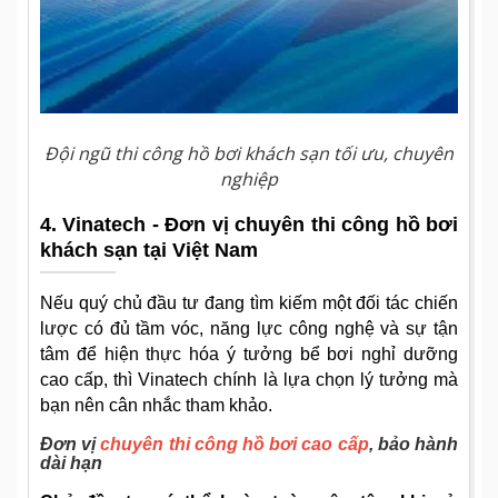
Đội ngũ thi công hồ bơi khách sạn tối ưu, chuyên
nghiệp
4. Vinatech - Đơn vị chuyên thi công hồ bơi
khách sạn tại Việt Nam
Nếu quý chủ đầu tư đang tìm kiếm một đối tác chiến
lược có đủ tầm vóc, năng lực công nghệ và sự tận
tâm để hiện thực hóa ý tưởng bể bơi nghỉ dưỡng
cao cấp, thì Vinatech chính là lựa chọn lý tưởng mà
bạn nên cân nhắc tham khảo.
Đơn vị
chuyên thi công hồ bơi cao cấp
, bảo hành
dài hạn