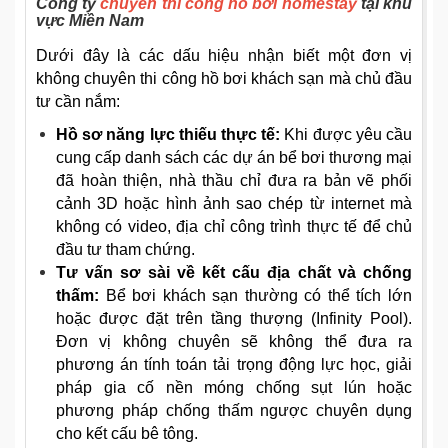
Công ty
chuyên thi công hồ bơi homestay
tại khu
vực Miền Nam
Dưới đây là các dấu hiệu nhận biết một đơn vị
không chuyên thi công hồ bơi khách sạn mà chủ đầu
tư cần nắm:
Hồ sơ năng lực thiếu thực tế:
Khi được yêu cầu
cung cấp danh sách các dự án bể bơi thương mại
đã hoàn thiện, nhà thầu chỉ đưa ra bản vẽ phối
cảnh 3D hoặc hình ảnh sao chép từ internet mà
không có video, địa chỉ công trình thực tế để chủ
đầu tư tham chứng.
Tư vấn sơ sài về kết cấu địa chất và chống
thấm:
Bể bơi khách sạn thường có thể tích lớn
hoặc được đặt trên tầng thượng (Infinity Pool).
Đơn vị không chuyên sẽ không thể đưa ra
phương án tính toán tải trọng động lực học, giải
pháp gia cố nền móng chống sụt lún hoặc
phương pháp chống thấm ngược chuyên dụng
cho kết cấu bê tông.