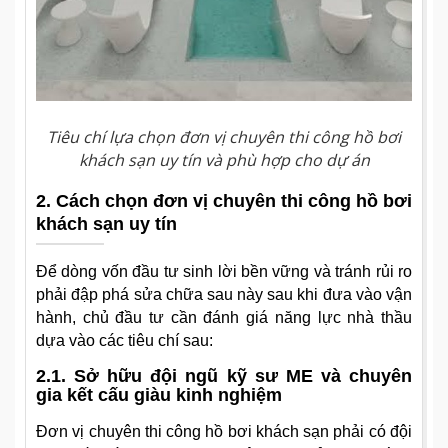
Tiêu chí lựa chọn đơn vị chuyên thi công hồ bơi
khách sạn uy tín và phù hợp cho dự án
2. Cách chọn đơn vị chuyên thi công hồ bơi
khách sạn uy tín
Để dòng vốn đầu tư sinh lời bền vững và tránh rủi ro
phải đập phá sửa chữa sau này sau khi đưa vào vận
hành, chủ đầu tư cần đánh giá năng lực nhà thầu
dựa vào các tiêu chí sau:
2.1. Sở hữu đội ngũ kỹ sư ME và chuyên
gia kết cấu giàu kinh nghiệm
Đơn vị chuyên thi công hồ bơi khách sạn phải có đội