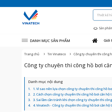
Sản phẩ
DANH MỤC SẢN PHẨM
Giới 
Trang chủ
Tin Vinateco
Công ty chuyên thi công hồ
Công ty chuyên thi công hồ bơi căn
Danh mục nội dung
1. Vì sao nên lựa chọn công ty chuyên thi công hồ bơ
2. Cách chọn công ty chuyên thi công hồ bơi căn hộ t
3. Sai lầm cần tránh khi chọn công ty chuyên thi công
4. Vinatech - Công ty chuyên thi công hồ bơi căn hộ t