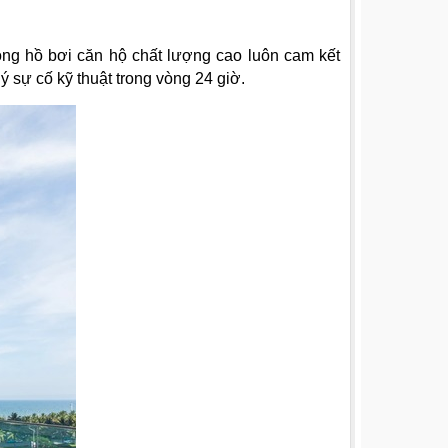
ông hồ bơi căn hộ chất lượng cao luôn cam kết
ý sự cố kỹ thuật trong vòng 24 giờ.