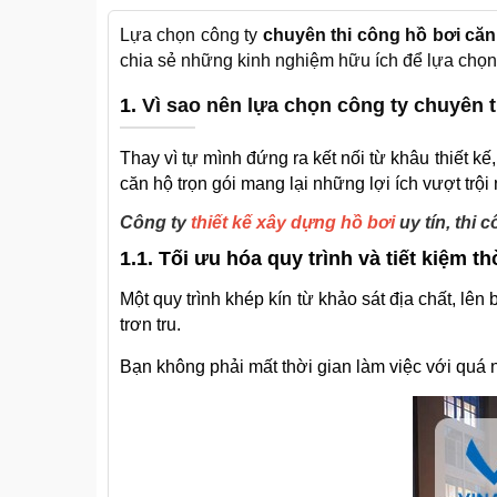
Lựa chọn công ty
chuyên thi công hồ bơi căn
chia sẻ những kinh nghiệm hữu ích để lựa chọn n
1.
Vì sao nên lựa chọn công ty chuyên t
Thay vì tự mình đứng ra kết nối từ khâu thiết kế
căn hộ trọn gói mang lại những lợi ích vượt trội
Công ty
thiết kế xây dựng hồ bơi
uy tín, thi 
1.1. Tối ưu hóa quy trình và tiết kiệm th
Một quy trình khép kín từ khảo sát địa chất, lê
trơn tru.
Bạn không phải mất thời gian làm việc với quá 