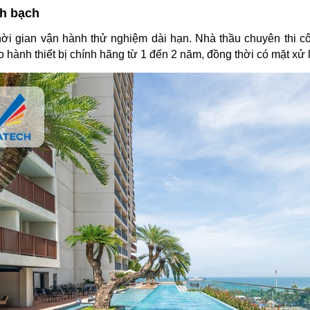
nh bạch
hời gian vận hành thử nghiệm dài hạn. Nhà thầu chuyên thi c
 hành thiết bị chính hãng từ 1 đến 2 năm, đồng thời có mặt xử l