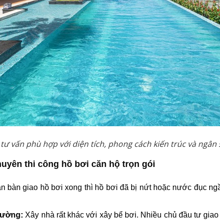
ư vấn phù hợp với diện tích, phong cách kiến trúc và ngân
huyên thi công hồ bơi căn hộ trọn gói
ận bàn giao hồ bơi xong thì hồ bơi đã bị nứt hoặc nước đục ngầ
hường:
Xây nhà rất khác với xây bể bơi. Nhiều chủ đầu tư gia