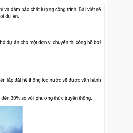
phí và đảm bảo chất lượng công trình. Bài viết sẽ
ọi dự án.
o phó dự án cho một đơn vị chuyên thi công hồ bơi
o đến lắp đặt hệ thống lọc nước sẽ được vận hành
0% đến 30% so với phương thức truyền thống.