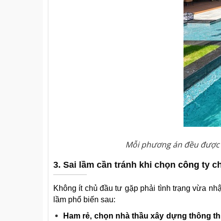
Mỗi phương án đều được t
3. Sai lầm cần tránh khi chọn
công
ty c
Không ít chủ đầu tư gặp phải tình trạng vừa nh
lầm phổ biến sau:
Ham rẻ, chọn nhà thầu xây dựng thông t