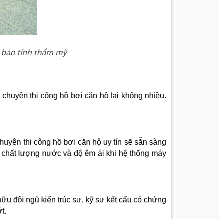
ảm bảo tính thẩm mỹ
chuyên thi công hồ bơi căn hộ lại không nhiều.
uyên thi công hồ bơi căn hộ uy tín sẽ sẵn sàng
, chất lượng nước và độ êm ái khi hệ thống máy
hữu đội ngũ kiến trúc sư, kỹ sư kết cấu có chứng
t.