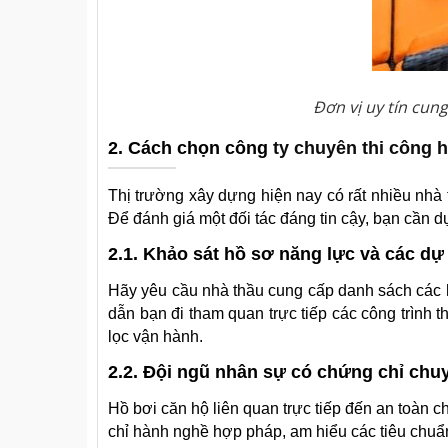
Đơn vị uy tín cung
2. Cách chọn công
ty chuyên thi công h
Thị trường xây dựng hiện nay có rất nhiều nhà
Để đánh giá một đối tác đáng tin cậy, bạn cần d
2.1. Khảo sát hồ sơ năng lực và các dự
Hãy yêu cầu nhà thầu cung cấp danh sách các h
dẫn bạn đi tham quan trực tiếp các công trình
lọc vận hành.
2.2. Đội ngũ nhân sự có chứng chỉ ch
Hồ bơi căn hộ liên quan trực tiếp đến an toàn c
chỉ hành nghề hợp pháp, am hiểu các tiêu chuẩn