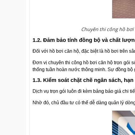
Chuyên thi công hồ bơi c
1.2. Đảm bảo tính đồng bộ và chất lượn
Đối với hồ bơi căn hộ, đặc biệt là hồ bơi trên s
Đơn vị chuyên thi công hồ bơi căn hộ trọn gói s
thống tuần hoàn nước thông minh. Sự đồng bộ giữ
1.3. Kiểm soát chặt chẽ ngân sách, hạn
Dịch vụ trọn gói luôn đi kèm bảng báo giá chi ti
Nhờ đó, chủ đầu tư có thể dễ dàng quản lý dòng ti