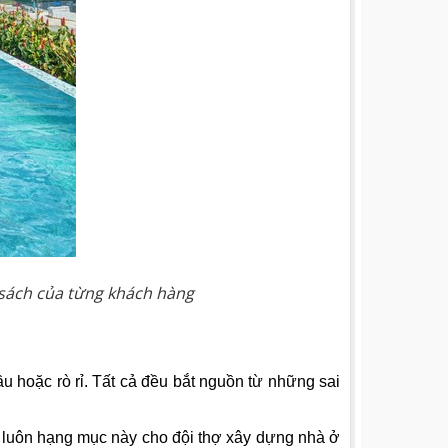
 sách của từng khách hàng
u hoặc rò rỉ. Tất cả đều bắt nguồn từ những sai
o luôn hạng mục này cho đội thợ xây dựng nhà ở