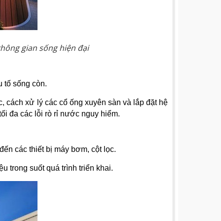
 không gian sống hiện đại
u tố sống còn.
c, cách xử lý các cổ ống xuyên sàn và lắp đặt hệ
i đa các lỗi rò rỉ nước nguy hiểm.
đến các thiết bị máy bơm, cột lọc.
u trong suốt quá trình triển khai.