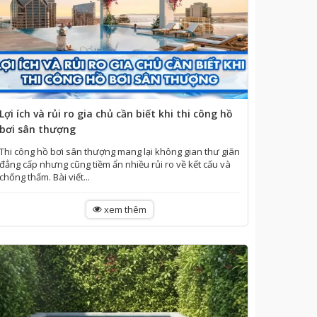
Lợi ích và rủi ro gia chủ cần biết khi thi công hồ
bơi sân thượng
Thi công hồ bơi sân thượng mang lại không gian thư giãn
đẳng cấp nhưng cũng tiềm ẩn nhiều rủi ro về kết cấu và
chống thấm. Bài viết...
xem thêm