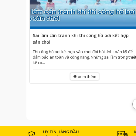
Sai lầm cần tránh khi thi công hồ bơi kết hợp
sân chơi
Thi công hồ bơi kết hợp sân chơi đòi hỏi tính toán kỹ để
đảm bảo an toàn và công năng. Những sai lầm trong thiế
kế có...
xem thêm
UY TÍN HÀNG ĐẦU