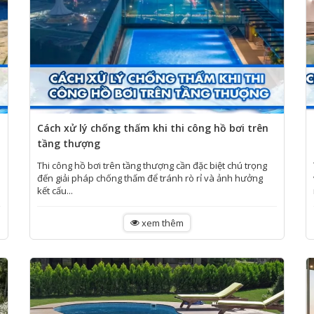
m
Cách xử lý chống thấm khi thi công hồ bơi trên
tầng thượng
Thi công hồ bơi trên tầng thượng cần đặc biệt chú trọng
đến giải pháp chống thấm để tránh rò rỉ và ảnh hưởng
kết cấu...
xem thêm