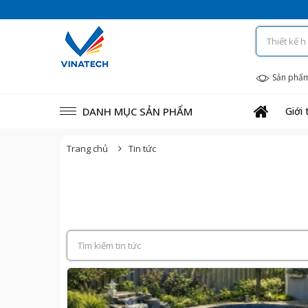
Sản phẩ
DANH MỤC SẢN PHẨM
Giới 
Trang chủ
Tin tức