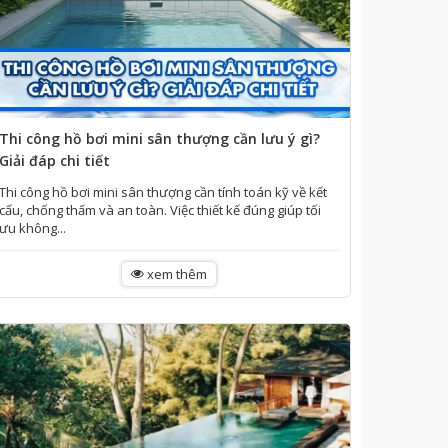
Thi công hồ bơi mini sân thượng cần lưu ý gì?
Giải đáp chi tiết
Thi công hồ bơi mini sân thượng cần tính toán kỹ về kết
cấu, chống thấm và an toàn. Việc thiết kế đúng giúp tối
ưu không...
xem thêm