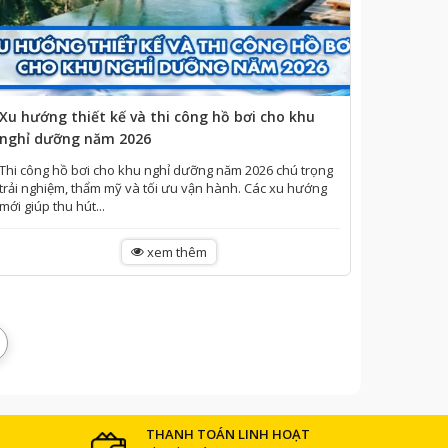
Xu hướng thiết kế và thi công hồ bơi cho khu
nghỉ dưỡng năm 2026
Thi công hồ bơi cho khu nghỉ dưỡng năm 2026 chú trọng
trải nghiệm, thẩm mỹ và tối ưu vận hành. Các xu hướng
mới giúp thu hút...
xem thêm
THANH TOÁN LINH HOẠT