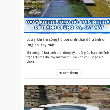
Lưu ý khi thi công hồ bơi sinh thái để tránh dị
ứng da, cay mắt
Thi công hồ bơi sinh thái đúng kỹ thuật giúp hạn chế tình
trạng dị ứng da, cay mắt và mùi clo khó chịu. Việc lựa
chọn...
xem thêm