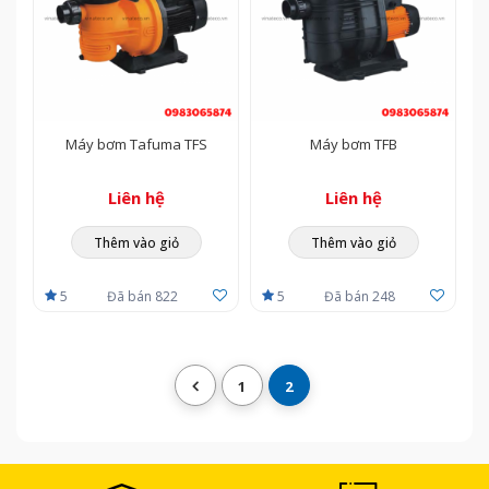
Máy bơm Tafuma TFS
Máy bơm TFB
Liên hệ
Liên hệ
Thêm vào giỏ
Thêm vào giỏ
5
Đã bán 822
5
Đã bán 248
1
2