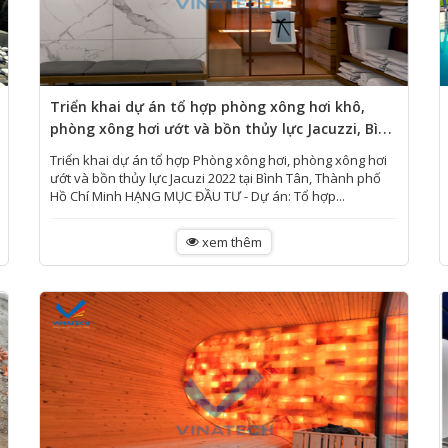
Triển khai dự án tổ hợp phòng xông hơi khô,
phòng xông hơi ướt và bồn thủy lực Jacuzzi, Bình
Tân, Tp.HCM
Triển khai dự án tổ hợp Phòng xông hơi, phòng xông hơi
ướt và bồn thủy lực Jacuzi 2022 tại Bình Tân, Thành phố
Hồ Chí Minh HẠNG MỤC ĐẦU TƯ - Dự án: Tổ hợp...
xem thêm