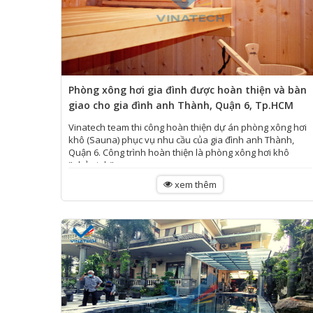
Phòng xông hơi gia đình được hoàn thiện và bàn
giao cho gia đình anh Thành, Quận 6, Tp.HCM
Vinatech team thi công hoàn thiện dự án phòng xông hơi
khô (Sauna) phục vụ nhu cầu của gia đình anh Thành,
Quận 6. Công trình hoàn thiện là phòng xông hơi khô
"nhỏ xinh"...
xem thêm
GẠCH MOSAIC