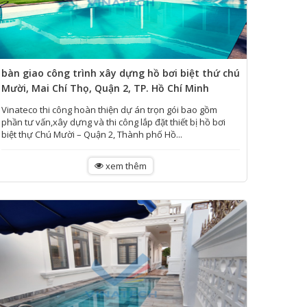
bàn giao công trình xây dựng hồ bơi biệt thứ chú
Mười, Mai Chí Thọ, Quận 2, TP. Hồ Chí Minh
Vinateco thi công hoàn thiện dự án trọn gói bao gồm
phần tư vấn,xây dựng và thi công lắp đặt thiết bị hồ bơi
biệt thự Chú Mười – Quận 2, Thành phố Hồ...
xem thêm