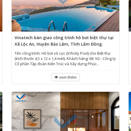
Vinatech bàn giao công trình hồ bơi biệt thự tại
Xã Lộc An, Huyện Bảo Lâm, Tỉnh Lâm Đồng.
Tên công trình: Hồ bơi vô cực (Infinity Pool) cho Biệt thự
(kích thước 4,5 x 12 x 1,4 mét). Khách hàng: Mr Vũ - Công ty
Cổ phần Tập đoàn Kiến Trúc và Xây dựng Phúc...
xem thêm