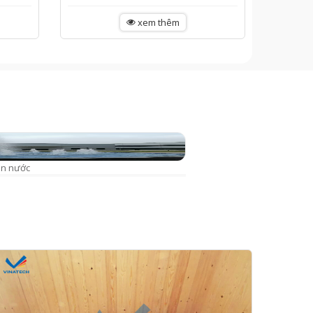
xem thêm
un nước