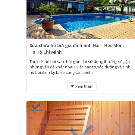
Sửa chữa hồ bơi gia đình anh Hải – Hóc Môn,
Tp.Hồ Chí Minh
Thực tế, hồ bơi sau thời gian dài sử dụng thường sẽ gặp
những vấn đề khác nhau, việc bảo trì,bảo dưỡng vệ sinh
hồ bơi định kỳ là vô cùng cần thiết...
ĐÀI PHUN NƯỚC
xem thêm