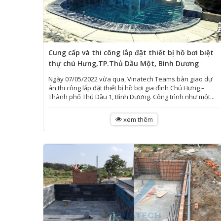
Cung cấp và thi công lắp đặt thiết bị hồ bơi biệt
thự chú Hưng,TP.Thủ Dầu Một, Bình Dương
Ngày 07/05/2022 vừa qua, Vinatech Teams bàn giao dự
án thi công lắp đặt thiết bị hồ bơi gia đình Chú Hưng –
Thành phố Thủ Dầu 1, Bình Dương. Công trình như một...
xem thêm