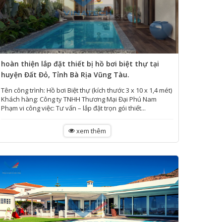
hoàn thiện lắp đặt thiết bị hồ bơi biệt thự tại
huyện Đất Đỏ, Tỉnh Bà Rịa Vũng Tàu.
Tên công trình: Hồ bơi Biệt thự (kích thước 3 x 10 x 1,4 mét)
Khách hàng: Công ty TNHH Thương Mại Đại Phú Nam
Phạm vi công việc: Tư vấn – lắp đặt trọn gói thiết...
xem thêm