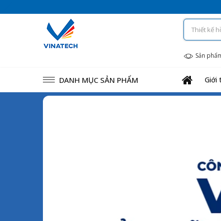
Sản phẩ
DANH MỤC SẢN PHẨM
Giới 