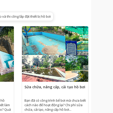
hàng.
 và thi công lắp đặt thiết bị hồ bơi
Sửa chữa, nâng cấp, cải tạo hồ bơi
 hồ
Bạn đã có công trình bể bơi mà chưa biết
iết làm
cách nào để hoạt động lại? Chi phí sửa
ào? Quá
chửa, cải tạo, nâng cấp hồ bơi...