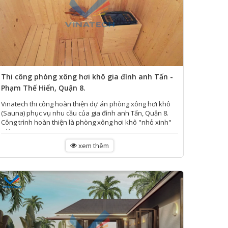
Thi công phòng xông hơi khô gia đình anh Tấn -
Phạm Thế Hiển, Quận 8.
Vinatech thi công hoàn thiện dự án phòng xông hơi khô
(Sauna) phục vụ nhu cầu của gia đình anh Tấn, Quận 8.
Công trình hoàn thiện là phòng xông hơi khô "nhỏ xinh"
với...
xem thêm