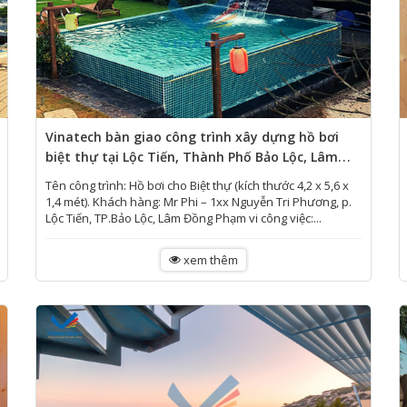
Vinatech bàn giao công trình xây dựng hồ bơi
biệt thự tại Lộc Tiến, Thành Phố Bảo Lộc, Lâm
Đồng.
Tên công trình: Hồ bơi cho Biệt thự (kích thước 4,2 x 5,6 x
1,4 mét). Khách hàng: Mr Phi – 1xx Nguyễn Tri Phương, p.
Lộc Tiến, TP.Bảo Lộc, Lâm Đồng Phạm vi công việc:...
xem thêm