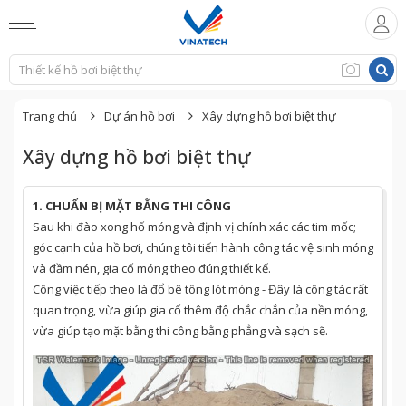
Trang chủ
Dự án hồ bơi
Xây dựng hồ bơi biệt thự
Xây dựng hồ bơi biệt thự
1. CHUẨN BỊ MẶT BẰNG THI CÔNG
Sau khi đào xong hố móng và định vị chính xác các tim mốc;
góc cạnh của hồ bơi, chúng tôi tiến hành công tác vệ sinh móng
và đầm nén, gia cố móng theo đúng thiết kế.
Công việc tiếp theo là đổ bê tông lót móng - Đây là công tác rất
quan trọng, vừa giúp gia cố thêm độ chắc chắn của nền móng,
vừa giúp tạo mặt bằng thi công bằng phẳng và sạch sẽ.