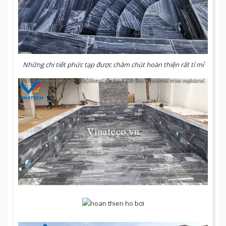
Những chi tiết phức tạp được chăm chút hoàn thiện rất tỉ mỉ