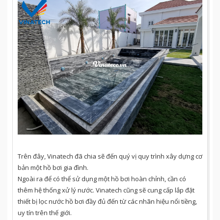
Trên đây, Vinatech đã chia sẽ đến quý vị quy trình xây dựng cơ
bản một hồ bơi gia đình.
Ngoài ra để có thể sử dụng một hồ bơi hoàn chỉnh, cần có
thêm hệ thống xử lý nước. Vinatech cũng sẽ cung cấp lắp đặt
thiết bị lọc nước hồ bơi đầy đủ đến từ các nhãn hiệu nổi tiềng,
uy tín trên thế giới.