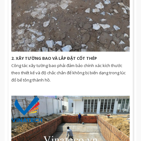
2. XÂY TƯỜNG BAO VÀ LẮP ĐẶT CỐT THÉP
Công tác xây tường bao phải đảm bảo chính xác kích thước
theo thiết kế và độ chắc chắn để không bị biến dạng trong lúc
đổ bể tông thành hồ.