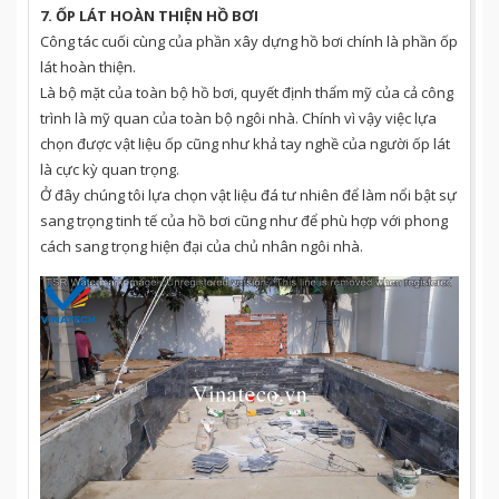
7. ỐP LÁT HOÀN THIỆN HỒ BƠI
Công tác cuối cùng của phần xây dựng hồ bơi chính là phần ốp
lát hoàn thiện.
Là bộ mặt của toàn bộ hồ bơi, quyết định thẩm mỹ của cả công
trình là mỹ quan của toàn bộ ngôi nhà. Chính vì vậy việc lựa
chọn được vật liệu ốp cũng như khả tay nghề của người ốp lát
là cực kỳ quan trọng.
Ở đây chúng tôi lựa chọn vật liệu đá tư nhiên để làm nổi bật sự
sang trọng tinh tế của hồ bơi cũng như để phù hợp với phong
cách sang trọng hiện đại của chủ nhân ngôi nhà.