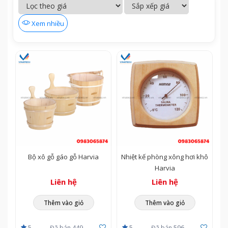
Xem nhiều
Bộ xô gỗ gáo gỗ Harvia
Nhiệt kế phòng xông hơi khô
Harvia
Liên hệ
Liên hệ
Thêm vào giỏ
Thêm vào giỏ
5
Đã bán 449
5
Đã bán 596