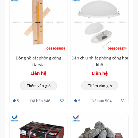
Đồng hồ cát phòng xông
Đèn chịu nhiệt phòng xông hơi
Harvia
khô
Liên hệ
Liên hệ
Thêm vào giỏ
Thêm vào giỏ
5
Đã bán 846
5
Đã bán 504