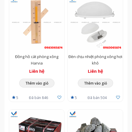
Đồng hồ cát phòng xông
Đèn chịu nhiệt phòng xông hơi
Harvia
khô
Liên hệ
Liên hệ
Thêm vào giỏ
Thêm vào giỏ
5
Đã bán 846
5
Đã bán 504