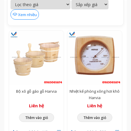
sinh bể
bể bơi
bể bơi
bơi
Xem nhiều
Bộ xô gỗ gáo gỗ Harvia
Nhiệt kế phòng xông hơi khô
Harvia
Liên hệ
Liên hệ
Thêm vào giỏ
Thêm vào giỏ