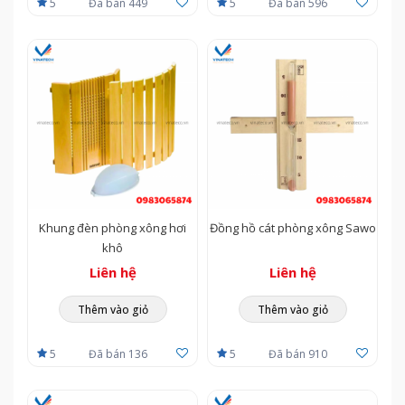
5
Đã bán 449
5
Đã bán 596
Khung đèn phòng xông hơi
Đồng hồ cát phòng xông Sawo
khô
Liên hệ
Liên hệ
Thêm vào giỏ
Thêm vào giỏ
5
Đã bán 136
5
Đã bán 910