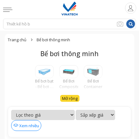
Trang chủ
Bể bơi thông minh
Bể bơi thông minh
Bể bơi bạt
Bể Bơi
Bể Bơi
- Bể bơi di
Composite
Container
động
Mở rộng
Xem nhiều