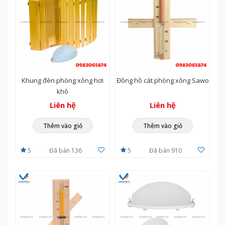
Khung đèn phòng xông hơi
Đồng hồ cát phòng xông Sawo
khô
Liên hệ
Liên hệ
Thêm vào giỏ
Thêm vào giỏ
5
Đã bán 136
5
Đã bán 910