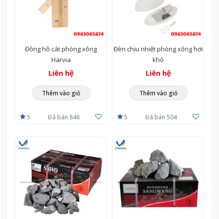
Đồng hồ cát phòng xông
Đèn chịu nhiệt phòng xông hơi
Harvia
khô
Liên hệ
Liên hệ
Thêm vào giỏ
Thêm vào giỏ
5
Đã bán 846
5
Đã bán 504