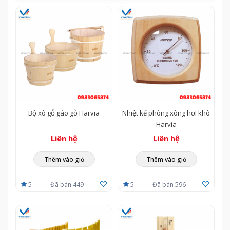
Bộ xô gỗ gáo gỗ Harvia
Nhiệt kế phòng xông hơi khô
Harvia
Liên hệ
Liên hệ
Thêm vào giỏ
Thêm vào giỏ
5
Đã bán 449
5
Đã bán 596